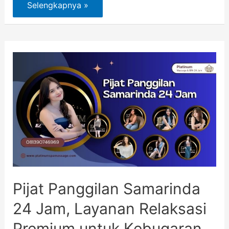
Selengkapnya »
Pijat Panggilan Samarinda
24 Jam, Layanan Relaksasi
Premium untuk Kebugaran