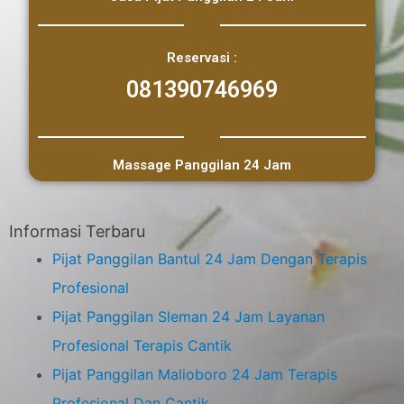
Reservasi :
081390746969
Massage Panggilan 24 Jam
Informasi Terbaru
Pijat Panggilan Bantul 24 Jam Dengan Terapis
Profesional
Pijat Panggilan Sleman 24 Jam Layanan
Profesional Terapis Cantik
Pijat Panggilan Malioboro 24 Jam Terapis
Profesional Dan Cantik