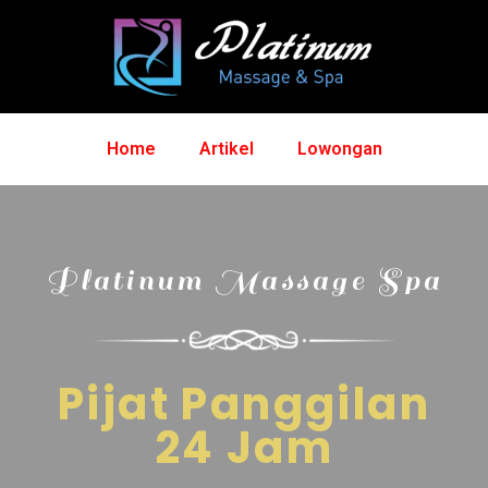
Home
Artikel
Lowongan
Platinum Massage Spa
Pijat Panggilan
24 Jam