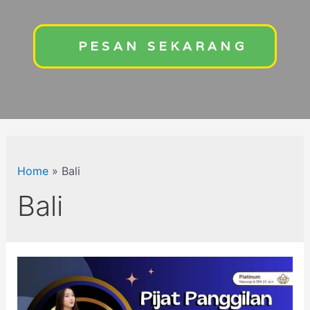
PESAN SEKARANG
Home
»
Bali
Bali