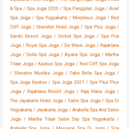
& Spa / Spa Jogja 2020 / Spa Panggilan Jogja / Avail
Spa Jogja / Spa Yogyakarta / Morpheus Jogja / Red
Cliff Jogja / Sheraton Hotel Jogja / Spa Plus Jogja /
Sambi Resort Jogja / Orchid Spa Jogja / Spa Pria
Jogja / Royal Spa Jogja / De Wave Jogja / Rajaklana
Jogja / Delta Spa Jogja / Aiyana Spa Jogja / Martha
Tilaar Jogja / Kaskus Spa Jogja / Red Cliff Spa Jogja
/ Sheraton Mustika Jogja / Fabe Bella Spa Jogja /
Spa Jogja Kaskus / Spa Jogja 2021 / Spa Plus Plus
Jogja / Rajaklana Resort Jogja / Raja Klana Jogja /
The Jayakarta Hotel Jogja / Salon Spa Jogja / Spa Di
Yogyakarta / Jayakarta Jogja / Arabella Spa And Salon
Jogja / Martha Tilaar Salon Day Spa Yogyakarta /
Arabella Spa Jogja / Massage Spa Di Jogja / Spa