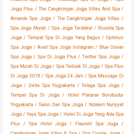
Jogja Plus / The Cangkringan Jogja Villas And Spa /
Amanda Spa Jogja / The Cangkringan Jogja Villas /
Spa Jogja Murah / Spa Jogja Terdekat / Rosella Spa
Jogja / Tempat Spa Di Jogja Yang Bagus / Optimus
Spa Jogja / Avail Spa Jogja Instagram / Blue Ocean
Spa Jogja / Spa Di Jogja Plus / Twitter Spa Jogja /
Spa Murah Di Jogja / Spa Terbaik Di Jogja / Spa Plus
Di Jogja 2019 / Spa Jogja 24 Jam / Spa Massage Di
Jogja / Delta Spa Yogyakarta / Telaga Spa Jogja /
Tempat Spa Di Jogja / Hotel Plataran Borobudur
Yogyakarta / Salon Dan Spa Jogja / Ndalem Nuriyyat
Jogja / Yaya Spa Jogja / Hotel Di Jogja Yang Ada Spa
Plus / Spa Hotel Jogja / Flaurent Spa Jogja /
Cangkringan Jogja Villas & Spa / Spa Couple Jogja /