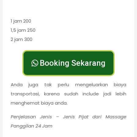
1 jam 200
1,5 jam 250
2 jam 300
Booking Sekarang
Anda juga tak perlu mengeluarkan biaya
transportasi, karena sudah include jadi lebih
menghemat biaya anda.
Penjelasan Jenis – Jenis Pijat dari Massage
Panggilan 24 Jam