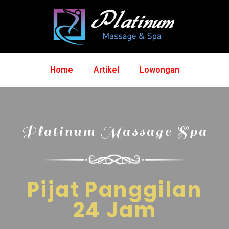
Home
Artikel
Lowongan
Platinum Massage Spa
Pijat Panggilan
24 Jam