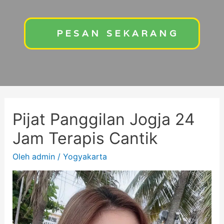
PESAN SEKARANG
Pijat Panggilan Jogja 24
Jam Terapis Cantik
Oleh
admin
/
Yogyakarta