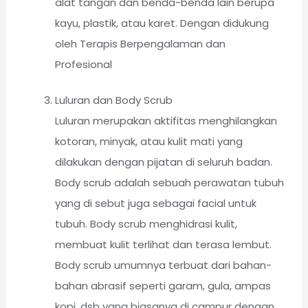
alat tangan dan benda-benda lain berupa
kayu, plastik, atau karet. Dengan didukung
oleh Terapis Berpengalaman dan
Profesional
Luluran dan Body Scrub
Luluran merupakan aktifitas menghilangkan
kotoran, minyak, atau kulit mati yang
dilakukan dengan pijatan di seluruh badan.
Body scrub adalah sebuah perawatan tubuh
yang di sebut juga sebagai facial untuk
tubuh. Body scrub menghidrasi kulit,
membuat kulit terlihat dan terasa lembut.
Body scrub umumnya terbuat dari bahan-
bahan abrasif seperti garam, gula, ampas
kopi, dsb yang biasanya di campur dengan