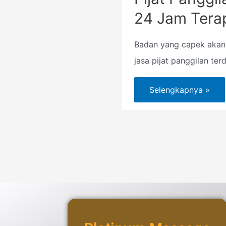
24 Jam Tera
Badan yang capek akan
jasa pijat panggilan terd
Selengkapnya »