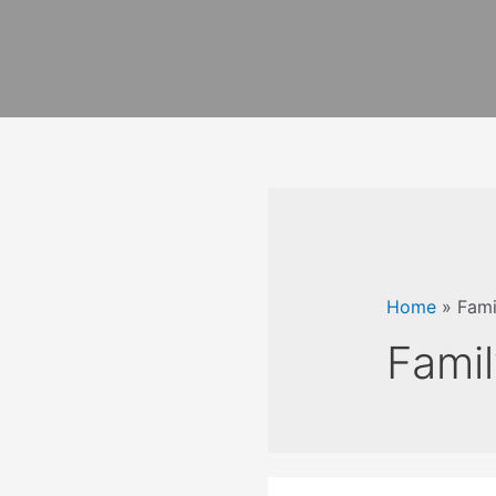
Home
»
Fami
Fami