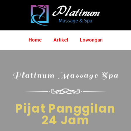
Home
Artikel
Lowongan
Platinum Massage Spa
Pijat Panggilan
24 Jam