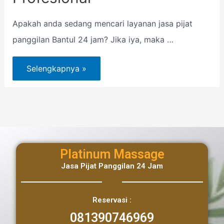
Apakah anda sedang mencari layanan jasa pijat
panggilan Bantul 24 jam? Jika iya, maka …
Selengkapnya »
Platinum Massage
Jasa Pijat Panggilan 24 Jam
Reservasi :
081390746969