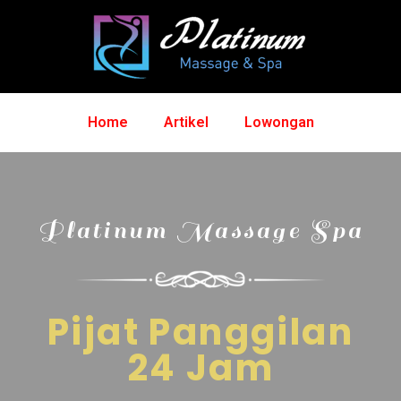
Home
Artikel
Lowongan
Platinum Massage Spa
Pijat Panggilan
24 Jam