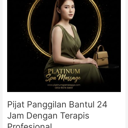
Pijat Panggilan Bantul 24
Jam Dengan Terapis
Profesional