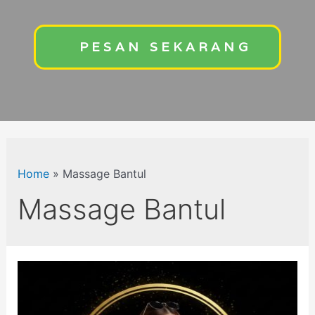
PESAN SEKARANG
Home
»
Massage Bantul
Massage Bantul