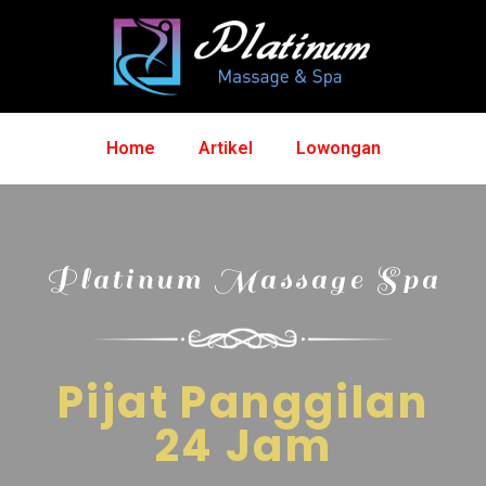
Home
Artikel
Lowongan
Platinum Massage Spa
Pijat Panggilan
24 Jam