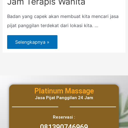
Jam Terapis Wanita
Badan yang capek akan membuat kita mencari jasa
pijat panggilan terdekat dari lokasi kita. …
Selengkapnya »
Platinum Massage
Jasa Pijat Panggilan 24 Jam
Reservasi :
081390746969