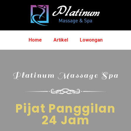
Home
Artikel
Lowongan
Platinum Massage Spa
Pijat Panggilan
24 Jam