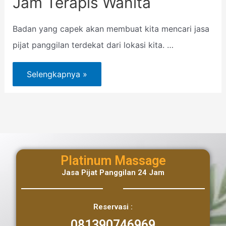
Jam Terapis Wanita
Badan yang capek akan membuat kita mencari jasa
pijat panggilan terdekat dari lokasi kita. …
Selengkapnya »
Platinum Massage
Jasa Pijat Panggilan 24 Jam
Reservasi :
081390746969