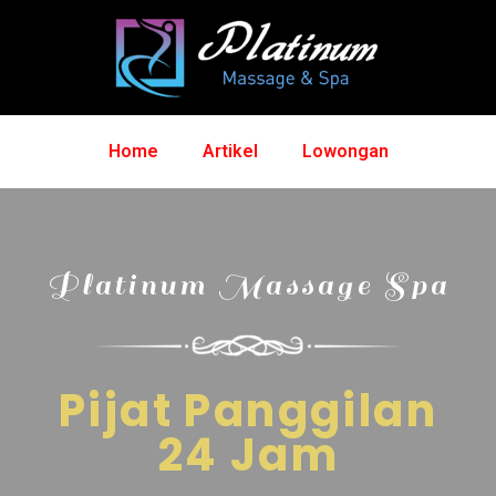
Home
Artikel
Lowongan
Platinum Massage Spa
Pijat Panggilan
24 Jam