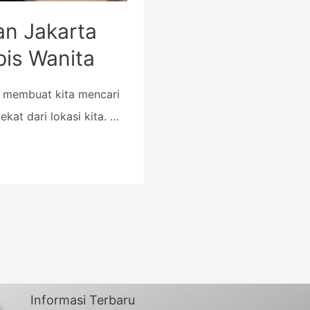
lan Jakarta
pis Wanita
 membuat kita mencari
ekat dari lokasi kita. …
Informasi Terbaru