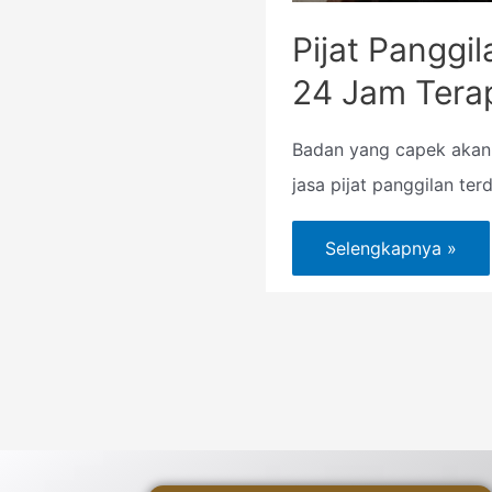
Pijat Panggi
24 Jam Tera
Badan yang capek akan
jasa pijat panggilan terd
Selengkapnya »