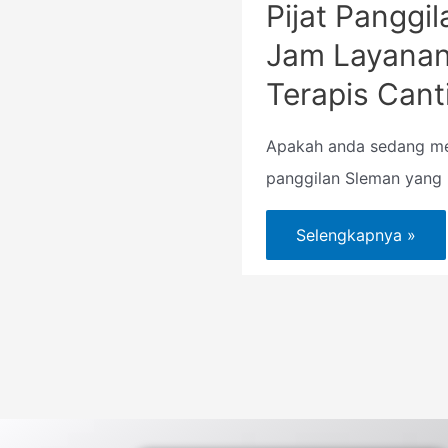
Pijat Panggi
Jam Layanan
Terapis Cant
Apakah anda sedang men
panggilan Sleman yang
Selengkapnya »