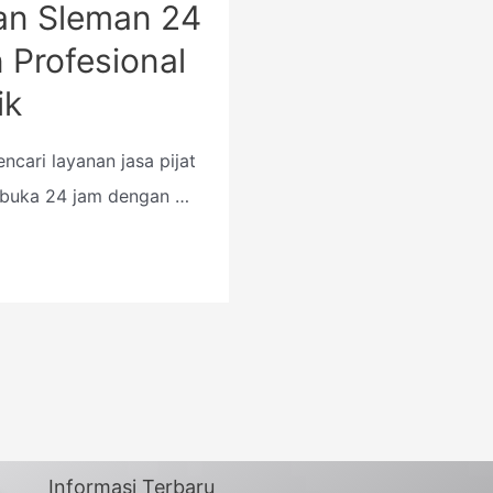
lan Sleman 24
 Profesional
ik
cari layanan jasa pijat
 buka 24 jam dengan …
Informasi Terbaru