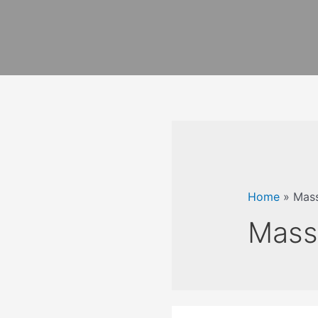
Home
»
Mass
Massa