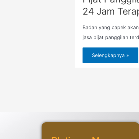
24 Jam Tera
Badan yang capek akan
jasa pijat panggilan terd
Selengkapnya »