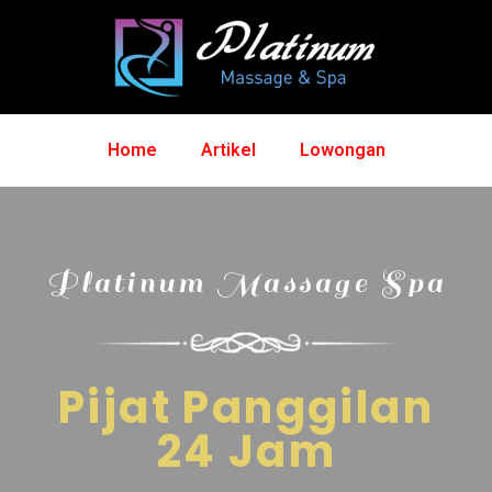
Home
Artikel
Lowongan
Platinum Massage Spa
Pijat Panggilan
24 Jam