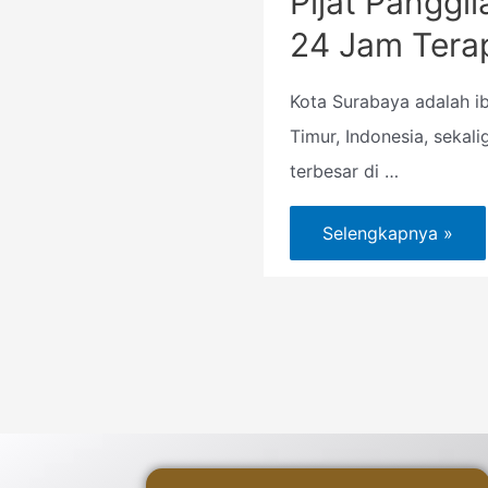
Pijat Panggi
24 Jam Tera
Kota Surabaya adalah i
Timur, Indonesia, sekal
terbesar di …
Selengkapnya »