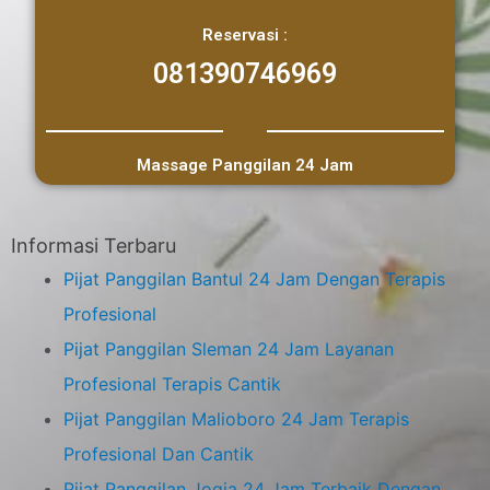
Reservasi :
081390746969
Massage Panggilan 24 Jam
Informasi Terbaru
Pijat Panggilan Bantul 24 Jam Dengan Terapis
Profesional
Pijat Panggilan Sleman 24 Jam Layanan
Profesional Terapis Cantik
Pijat Panggilan Malioboro 24 Jam Terapis
Profesional Dan Cantik
Pijat Panggilan Jogja 24 Jam Terbaik Dengan