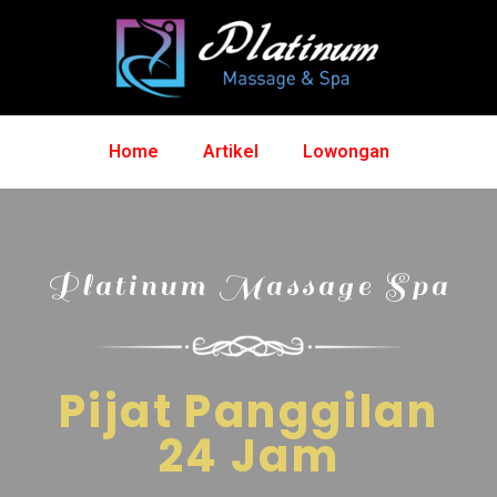
Home
Artikel
Lowongan
Platinum Massage Spa
Pijat Panggilan
24 Jam