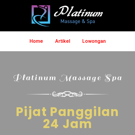
Home
Artikel
Lowongan
Platinum Massage Spa
Pijat Panggilan
24 Jam