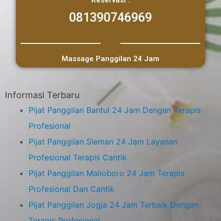
Reservasi :
081390746969
Massage Panggilan 24 Jam
Informasi Terbaru
Pijat Panggilan Bantul 24 Jam Dengan Terapis
Profesional
Pijat Panggilan Sleman 24 Jam Layanan
Profesional Terapis Cantik
Pijat Panggilan Malioboro 24 Jam Terapis
Profesional Dan Cantik
Pijat Panggilan Jogja 24 Jam Terbaik Dengan
Terapis Profesional