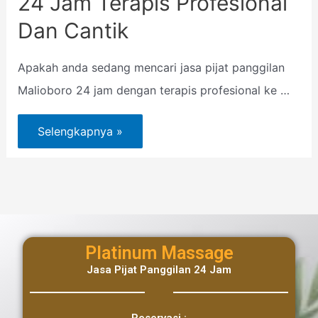
24 Jam Terapis Profesional
Dan Cantik
Apakah anda sedang mencari jasa pijat panggilan
Malioboro 24 jam dengan terapis profesional ke …
Selengkapnya »
Platinum Massage
Jasa Pijat Panggilan 24 Jam