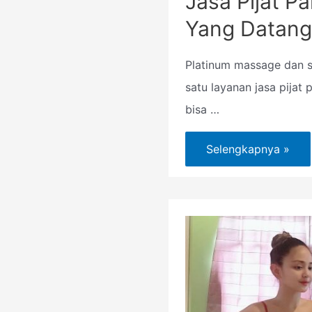
Jasa Pijat P
Yang Datan
Platinum massage dan 
satu layanan jasa pijat
bisa …
Selengkapnya »