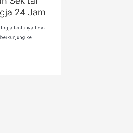
an Sekitar
gja 24 Jam
 Jogja tentunya tidak
berkunjung ke