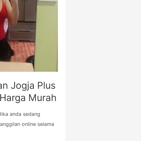
an Jogja Plus
Harga Murah
 Jika anda sedang
anggilan online selama