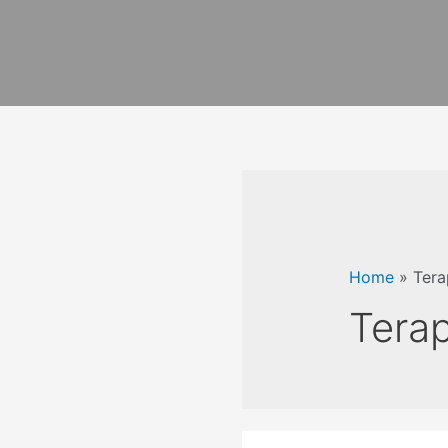
Home
»
Tera
Tera