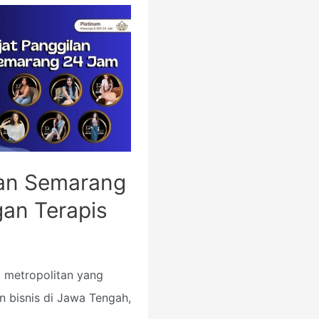
lan Semarang
an Terapis
 metropolitan yang
n bisnis di Jawa Tengah,