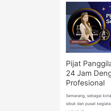
Pijat Panggi
24 Jam Deng
Profesional
Semarang, sebagai kota
sibuk dan pusat kegiata