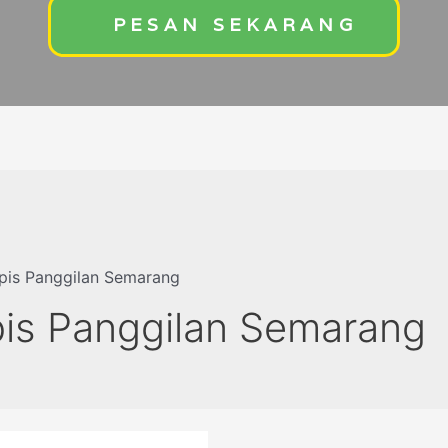
PESAN SEKARANG
pis Panggilan Semarang
pis Panggilan Semarang