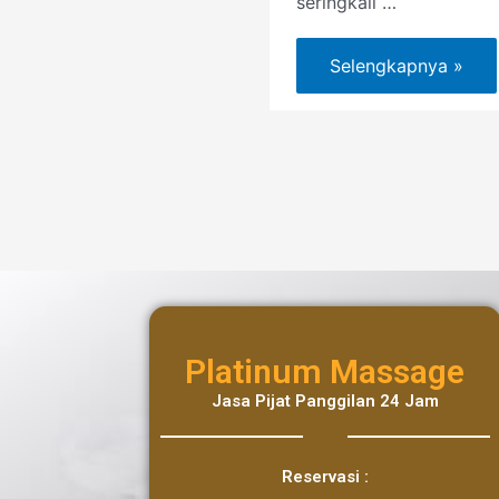
seringkali …
Selengkapnya »
Platinum Massage
Jasa Pijat Panggilan 24 Jam
Reservasi :